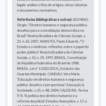
legais: análise crítica de artigos, obras clássicas
e documentos normativos.
Referências (bibliográficas e outras):
ADORNO,
Sérgio. "Direitos humanos e segurança pública:
desafios para a consolidação democrática no
Brasil". Revista Brasileira de Ciências Sociais, v.
22, n. 65, 2007. ARANTES, Paulo Eduardo. "O
Estado e a violência: reflexões sobre o papel do
poder público". Revista Brasileira de Ciências
Sociais, v. 10, n. 29, 1995. BRASIL. Constituição
da República Federativa do Brasil de 1988.
BRASIL. Lei nº 13.022/2014 ¿ Estatuto das
Guardas Municipais. CANDAU, Vera Maria.
"Educação em direitos humanos e segurança
pública: desafios e perspectivas". Educação &
Sociedade, v. 25, n. 88, 2004. CALDEIRA, Teresa
P. R. "A política dos direitos humanos e a
reforma da polícia". Estudos Avançados, v. 17, n.