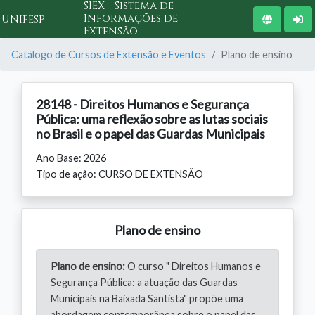
SIEX - Sistema de
Informações de
Unifesp
Extensão
Catálogo de Cursos de Extensão e Eventos
Plano de ensino
28148 - Direitos Humanos e Segurança
Pública: uma reflexão sobre as lutas sociais
no Brasil e o papel das Guardas Municipais
Ano Base: 2026
Tipo de ação: CURSO DE EXTENSÃO
Plano de ensino
Plano de ensino:
O curso " Direitos Humanos e
Segurança Pública: a atuação das Guardas
Municipais na Baixada Santista" propõe uma
abordagem contemporânea sobre o papel das