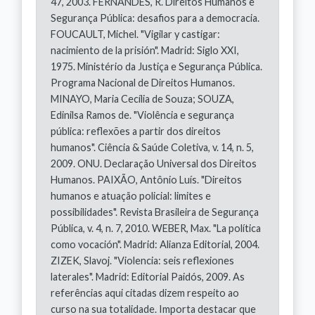
47, 2003. FERNANDES, R. Direitos Humanos e
Segurança Pública: desafios para a democracia.
FOUCAULT, Michel. "Vigilar y castigar:
nacimiento de la prisión". Madrid: Siglo XXI,
1975. Ministério da Justiça e Segurança Pública.
Programa Nacional de Direitos Humanos.
MINAYO, Maria Cecília de Souza; SOUZA,
Edinilsa Ramos de. "Violência e segurança
pública: reflexões a partir dos direitos
humanos". Ciência & Saúde Coletiva, v. 14, n. 5,
2009. ONU. Declaração Universal dos Direitos
Humanos. PAIXÃO, Antônio Luís. "Direitos
humanos e atuação policial: limites e
possibilidades". Revista Brasileira de Segurança
Pública, v. 4, n. 7, 2010. WEBER, Max. "La política
como vocación". Madrid: Alianza Editorial, 2004.
ZIZEK, Slavoj. "Violencia: seis reflexiones
laterales". Madrid: Editorial Paidós, 2009. As
referências aqui citadas dizem respeito ao
curso na sua totalidade. Importa destacar que