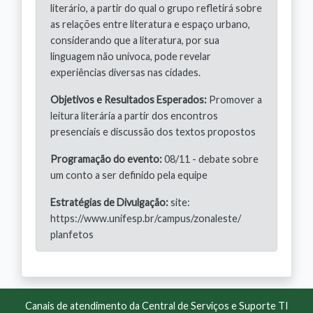
literário, a partir do qual o grupo refletirá sobre
as relações entre literatura e espaço urbano,
considerando que a literatura, por sua
linguagem não unívoca, pode revelar
experiências diversas nas cidades.
Objetivos e Resultados Esperados:
Promover a
leitura literária a partir dos encontros
presenciais e discussão dos textos propostos
Programação do evento:
08/11 - debate sobre
um conto a ser definido pela equipe
Estratégias de Divulgação:
site:
https://www.unifesp.br/campus/zonaleste/
planfetos
Canais de atendimento da Central de Serviços e Suporte TI