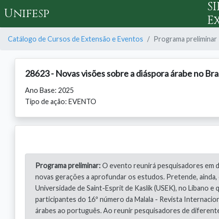
S
Unifesp
E
Catálogo de Cursos de Extensão e Eventos
Programa preliminar
28623 - Novas visões sobre a diáspora árabe no Bras
Ano Base: 2025
Tipo de ação: EVENTO
Programa preliminar:
O evento reunirá pesquisadores em di
novas gerações a aprofundar os estudos. Pretende, ainda, d
Universidade de Saint-Esprit de Kaslik (USEK), no Líbano 
participantes do 16º número da Malala - Revista Internac
árabes ao português. Ao reunir pesquisadores de diferente