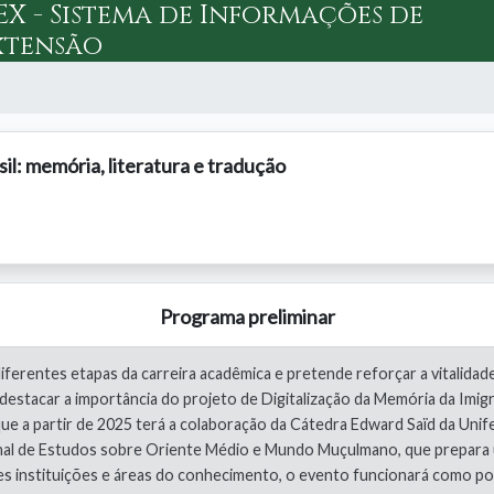
IEX - Sistema de Informações de
xtensão
il: memória, literatura e tradução
Programa preliminar
ferentes etapas da carreira acadêmica e pretende reforçar a vitalida
estacar a importância do projeto de Digitalização da Memória da Imigra
e que a partir de 2025 terá a colaboração da Cátedra Edward Saïd da 
ional de Estudos sobre Oriente Médio e Mundo Muçulmano, que prepara 
s instituições e áreas do conhecimento, o evento funcionará como pont