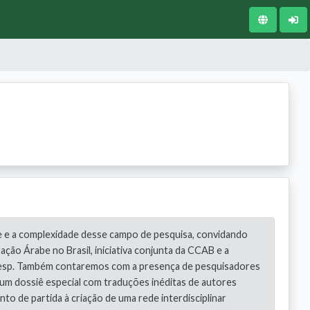
de e a complexidade desse campo de pesquisa, convidando
ção Árabe no Brasil, iniciativa conjunta da CCAB e a
Unifesp. Também contaremos com a presença de pesquisadores
um dossiê especial com traduções inéditas de autores
o de partida à criação de uma rede interdisciplinar